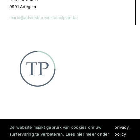
9991 Adegem
mario@adviesbureau-totaalplan.be
De website maakt gebruik van cookies om uw
privacy
.
surfervaring te verbeteren. Lees hier meer onder
policy