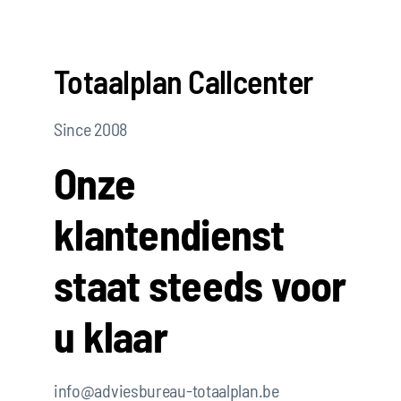
Totaalplan Callcenter
Since 2008
Onze
klantendienst
staat steeds voor
u klaar
info@adviesbureau-totaalplan.be