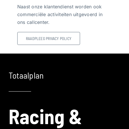
Naast onze klantendienst worden ook
commerciële activiteiten uitgevoerd in
ons callcenter.
RAADPLEEG PRIVACY POLICY
Totaalplan
Racing &