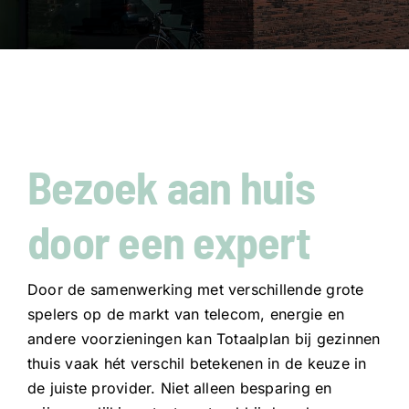
Bezoek aan huis
door een expert
Door de samenwerking met verschillende grote
spelers op de markt van telecom, energie en
andere voorzieningen kan Totaalplan bij gezinnen
thuis vaak hét verschil betekenen in de keuze in
de juiste provider. Niet alleen besparing en