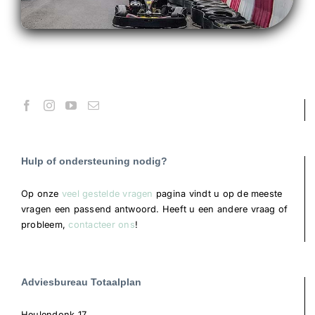
Hulp of ondersteuning nodig?
Op onze
veel gestelde vragen
pagina vindt u op de meeste
vragen een passend antwoord. Heeft u een andere vraag of
probleem,
contacteer ons
!
Adviesbureau Totaalplan
Heulendonk 17